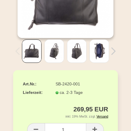
Art.Nr.:
SB-2420-001
Lieferzeit:
ca. 2-3 Tage
269,95 EUR
inkl. 19% MwSt. zzgl.
Versand