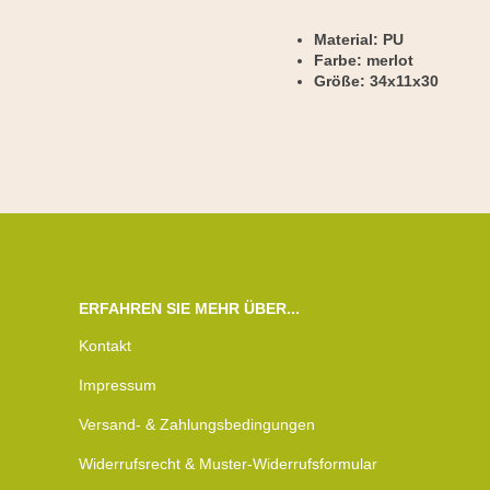
Material: PU
Farbe: merlot
Größe: 34x11x30
ERFAHREN SIE MEHR ÜBER...
Kontakt
Impressum
Versand- & Zahlungsbedingungen
Widerrufsrecht & Muster-Widerrufsformular